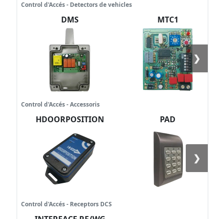
Control d'Accés - Detectors de vehicles
DMS
MTC1
❯
Control d'Accés - Accessoris
HDOORPOSITION
PAD
❯
Control d'Accés - Receptors DCS
INTERFACE RF/WG