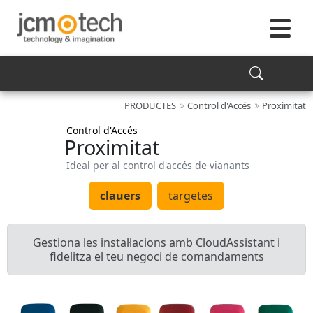
PRODUCTES
Control d'Accés
Proximitat
Control d'Accés
Proximitat
Ideal per al control d'accés de vianants
clauers
targetes
Gestiona les instal·lacions amb CloudAssistant i
fidelitza el teu negoci de comandaments