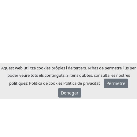
Aquest web utilitza cookies pròpies i de tercers. N'has de permetre l'ús per
poder veure tots els continguts. Si tens dubtes, consulta les nostres
polítiques:
Política de cookies
Política de privacitat
Permetre
Denegar