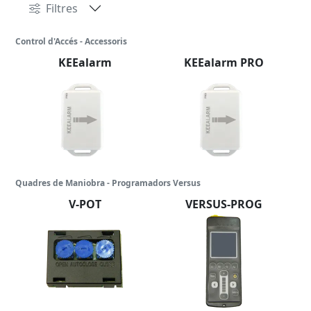
Filtres
Control d'Accés - Accessoris
KEEalarm
KEEalarm PRO
Quadres de Maniobra - Programadors Versus
V-POT
VERSUS-PROG