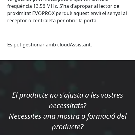
freqüència 13,56 MHz. S'ha d'apropar al lector de
proximitat EVOPROX perquè aquest enviï el senyal al
receptor o centraleta per obrir la porta.
Es pot gestionar amb cloudAssistant.
El producte no s'ajusta a les vostres
necessitats?
Necessites una mostra o formació del
producte?