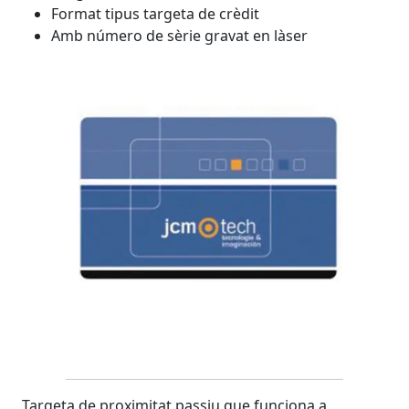
Format tipus targeta de crèdit
Amb número de sèrie gravat en làser
Targeta de proximitat passiu que funciona a