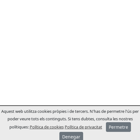
Aquest web utilitza cookies pròpies i de tercers. N'has de permetre l'ús per
poder veure tots els continguts. Si tens dubtes, consulta les nostres
polítiques:
Política de cookies
Política de privacitat
Permetre
Denegar