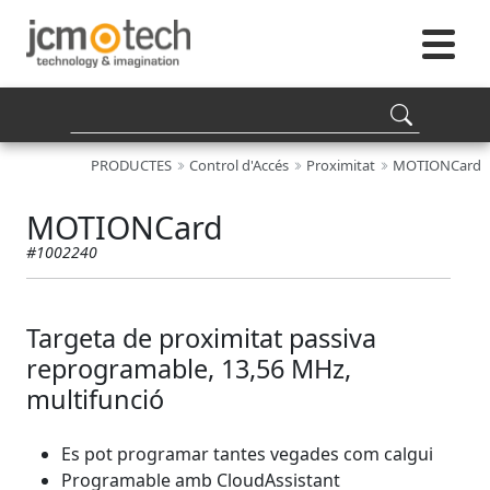
PRODUCTES
Control d'Accés
Proximitat
MOTIONCard
MOTIONCard
#1002240
Targeta de proximitat passiva
reprogramable, 13,56 MHz,
multifunció
Es pot programar tantes vegades com calgui
Programable amb CloudAssistant