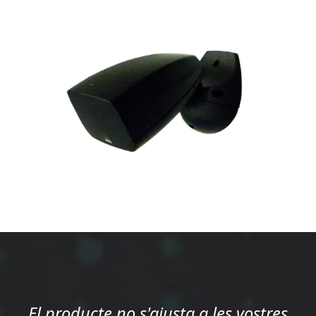
El producte no s'ajusta a les vostres