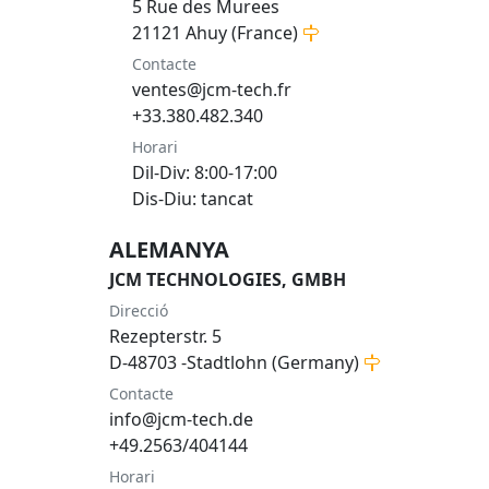
5 Rue des Murees
21121 Ahuy (France)
Contacte
ventes@jcm-tech.fr
+33.380.482.340
Horari
Dil-Div: 8:00-17:00
Dis-Diu: tancat
ALEMANYA
JCM TECHNOLOGIES, GMBH
Direcció
Rezepterstr. 5
D-48703 -Stadtlohn (Germany)
Contacte
info@jcm-tech.de
+49.2563/404144
Horari