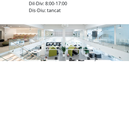
Dil-Div: 8:00-17:00
Dis-Diu: tancat