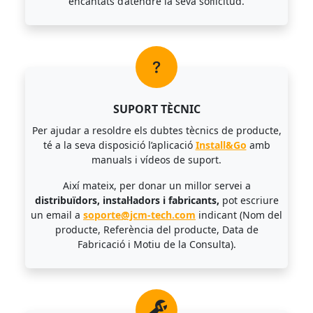
encantats d’atendre la seva sol·licitud.
SUPORT TÈCNIC
Per ajudar a resoldre els dubtes tècnics de producte,
té a la seva disposició l’aplicació
Install&Go
amb
manuals i vídeos de suport.
Així mateix, per donar un millor servei a
distribuïdors, instal·ladors i fabricants,
pot escriure
un email a
soporte@jcm-tech.com
indicant (Nom del
producte, Referència del producte, Data de
Fabricació i Motiu de la Consulta).