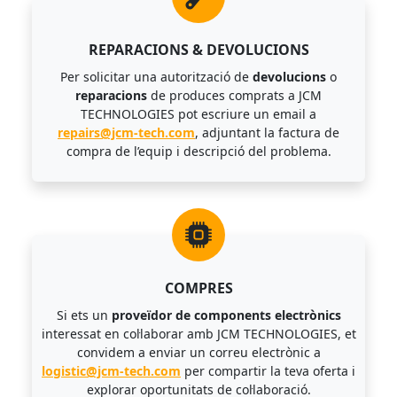
REPARACIONS & DEVOLUCIONS
Per solicitar una autorització de
devolucions
o
reparacions
de produces comprats a JCM
TECHNOLOGIES pot escriure un email a
repairs@jcm-tech.com
, adjuntant la factura de
compra de l’equip i descripció del problema.
COMPRES
Si ets un
proveïdor de components electrònics
interessat en col·laborar amb JCM TECHNOLOGIES, et
convidem a enviar un correu electrònic a
logistic@jcm-tech.com
per compartir la teva oferta i
explorar oportunitats de col·laboració.