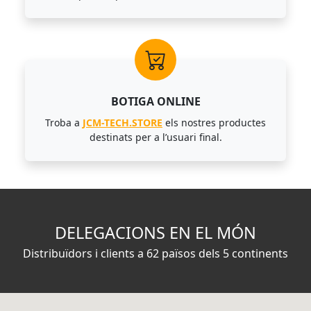
BOTIGA ONLINE
Troba a
JCM-TECH.STORE
els nostres productes
destinats per a l’usuari final.
DELEGACIONS EN EL MÓN
Distribuïdors i clients a 62 països dels 5 continents