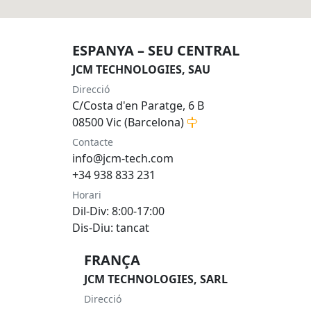
ESPANYA – SEU CENTRAL
JCM TECHNOLOGIES, SAU
Direcció
C/Costa d'en Paratge, 6 B
08500 Vic (Barcelona)
Contacte
info@jcm-tech.com
+34 938 833 231
Horari
Dil-Div: 8:00-17:00
Dis-Diu: tancat
FRANÇA
JCM TECHNOLOGIES, SARL
Direcció