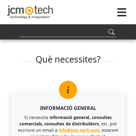
Què necessites?
INFORMACIÓ GENERAL
Si necessita
informació general, consultes
comercials, consultes de distribuïdors
, etc. pot
escriure un email a
info@jcm-tech.com
, estarem