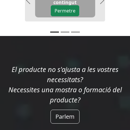
contingut
Previous
Next
Permetre
El producte no s'ajusta a les vostres
necessitats?
Necessites una mostra o formació del
producte?
Parlem