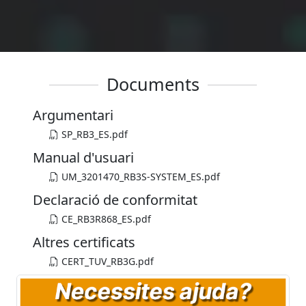
Documents
Argumentari
SP_RB3_ES.pdf
Manual d'usuari
UM_3201470_RB3S-SYSTEM_ES.pdf
Declaració de conformitat
CE_RB3R868_ES.pdf
Altres certificats
CERT_TUV_RB3G.pdf