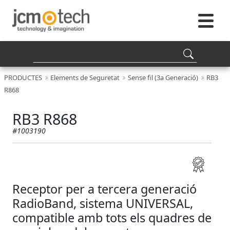
PRODUCTES
Elements de Seguretat
Sense fil (3a Generació)
RB3
R868
RB3 R868
#1003190
Receptor per a tercera generació
RadioBand, sistema UNIVERSAL,
compatible amb tots els quadres de