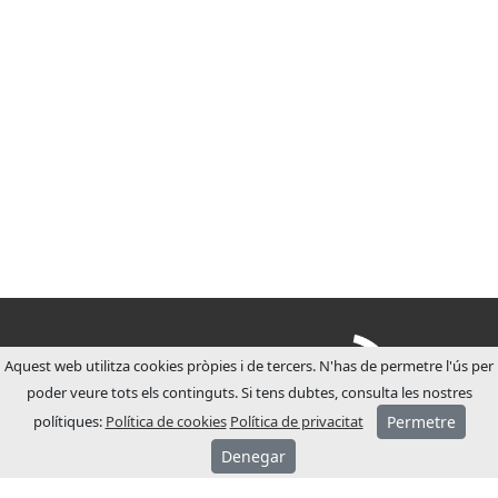
Aquest web utilitza cookies pròpies i de tercers. N'has de permetre l'ús per
poder veure tots els continguts. Si tens dubtes, consulta les nostres
polítiques:
Política de cookies
Política de privacitat
Permetre
Denegar