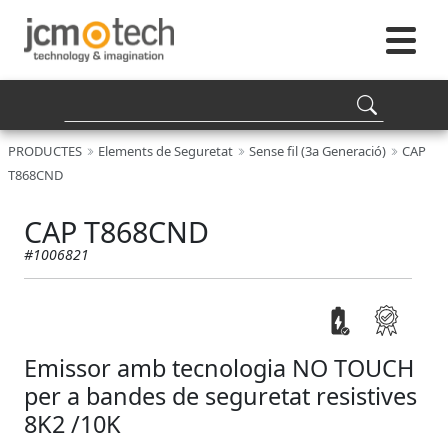
PRODUCTES
Elements de Seguretat
Sense fil (3a Generació)
CAP
T868CND
CAP T868CND
#1006821
Emissor amb tecnologia NO TOUCH
per a bandes de seguretat resistives
8K2 /10K