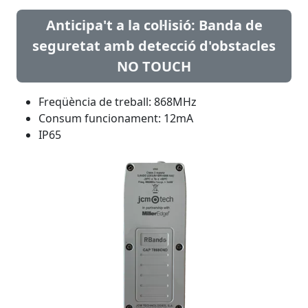
Anticipa't a la col·lisió: Banda de
seguretat amb detecció d'obstacles
NO TOUCH
Freqüència de treball: 868MHz
Consum funcionament: 12mA
IP65