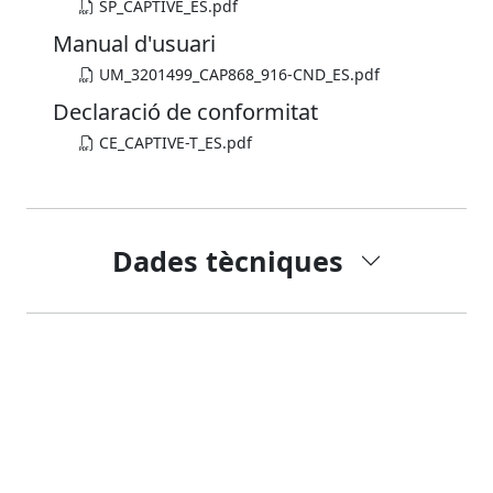
SP_CAPTIVE_ES.pdf
Manual d'usuari
UM_3201499_CAP868_916-CND_ES.pdf
Declaració de conformitat
CE_CAPTIVE-T_ES.pdf
Dades tècniques