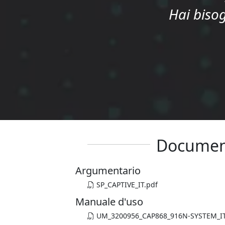
Hai bisog
Documen
Argumentario
SP_CAPTIVE_IT.pdf
Manuale d'uso
UM_3200956_CAP868_916N-SYSTEM_IT