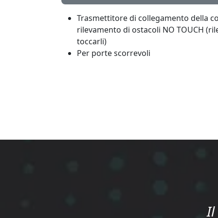
Trasmettitore di collegamento della cos
rilevamento di ostacoli NO TOUCH (rile
toccarli)
Per porte scorrevoli
I