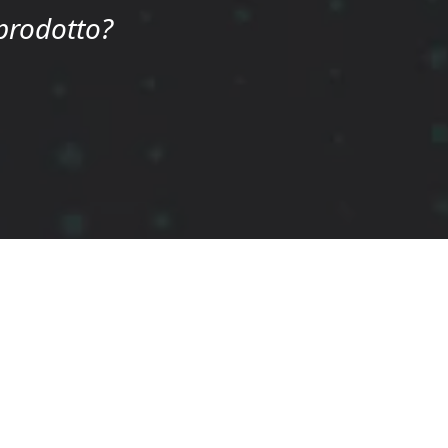
 prodotto?