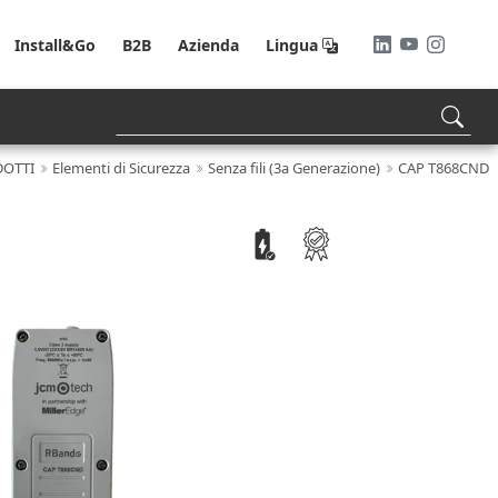
Install&Go
B2B
Azienda
Lingua
OTTI
Elementi di Sicurezza
Senza fili (3a Generazione)
CAP T868CND