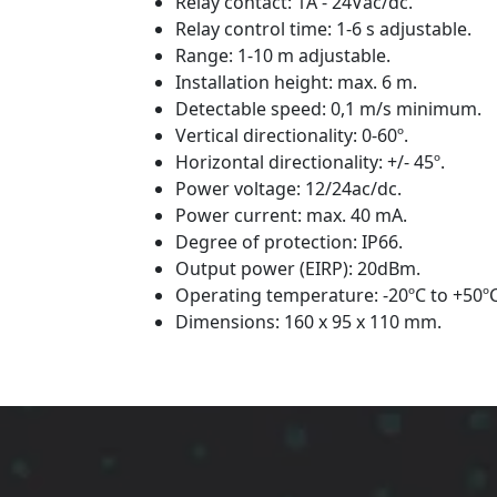
Relay contact: 1A - 24Vac/dc.
Relay control time: 1-6 s adjustable.
Range: 1-10 m adjustable.
Installation height: max. 6 m.
Detectable speed: 0,1 m/s minimum.
Vertical directionality: 0-60º.
Horizontal directionality: +/- 45º.
Power voltage: 12/24ac/dc.
Power current: max. 40 mA.
Degree of protection: IP66.
Output power (EIRP): 20dBm.
Operating temperature: -20ºC to +50ºC
Dimensions: 160 x 95 x 110 mm.