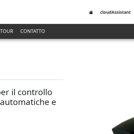
cloudAssistant
 TOUR
CONTATTO
r il controllo
e automatiche e