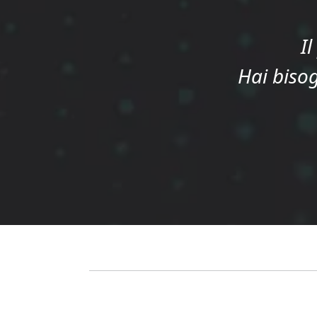
I
Hai bisog