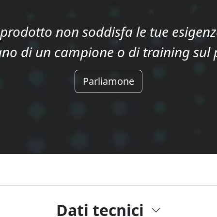
l prodotto non soddisfa le tue esigenz
no di un campione o di training sul
Parliamone
Dati tecnici