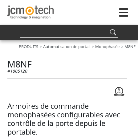
PRODUITS
Automatisation de portail
Monophasée
M8NF
M8NF
#1005120
Armoires de commande
monophasées configurables avec
contrôle de la porte depuis le
portable.