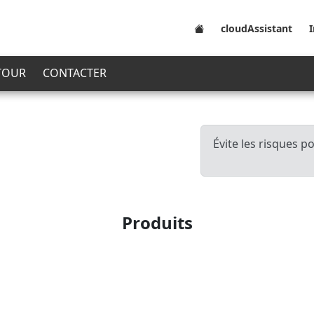
cloudAssistant
 TOUR
CONTACTER
Évite les risques 
Produits