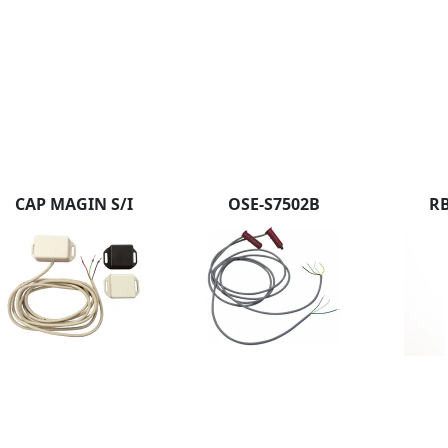
CAP MAGIN S/I
OSE-S7502B
R