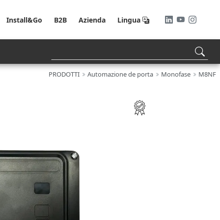
Install&Go
B2B
Azienda
Lingua
PRODOTTI
Automazione de porta
Monofase
M8NF