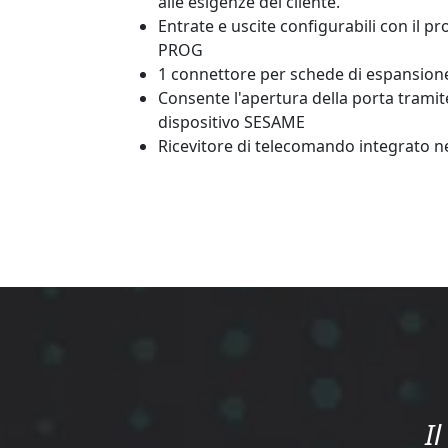
alle esigenze del cliente.
Entrate e uscite configurabili con il
PROG
1 connettore per schede di espansion
Consente l'apertura della porta tramite
dispositivo SESAME
Ricevitore di telecomando integrato ne
I