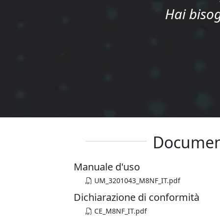
Hai bisog
Documen
Manuale d'uso
UM_3201043_M8NF_IT.pdf
Dichiarazione di conformità
CE_M8NF_IT.pdf