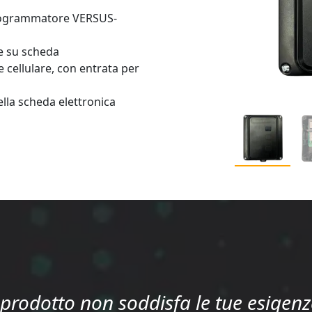
 programmatore VERSUS-
e su scheda
 cellulare, con entrata per
lla scheda elettronica
l prodotto non soddisfa le tue esigenz