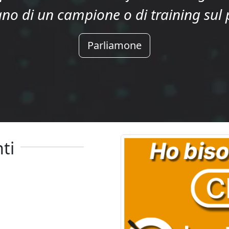
no di un campione o di training sul
Parliamone
ti