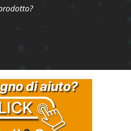
 prodotto?