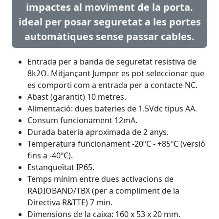
impactes al moviment de la porta.
ideal per posar seguretat a les portes
automàtiques sense passar cables.
Entrada per a banda de seguretat resistiva de
8k2Ω. Mitjançant Jumper es pot seleccionar que
es comporti com a entrada per a contacte NC.
Abast (garantit) 10 metres.
Alimentació: dues bateries de 1.5Vdc tipus AA.
Consum funcionament 12mA.
Durada bateria aproximada de 2 anys.
Temperatura funcionament -20ºC - +85ºC (versió
fins a -40ºC).
Estanqueïtat IP65.
Temps mínim entre dues activacions de
RADIOBAND/TBX (per a compliment de la
Directiva R&TTE) 7 min.
Dimensions de la caixa: 160 x 53 x 20 mm.