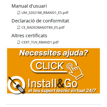
Manual d'usuari
UM_3202188_RBAND1_ES.pdf
Declaració de conformitat
CE_RADIOBANDTBX_ES.pdf
Altres certificats
CERT_TUV_RBAND1.pdf