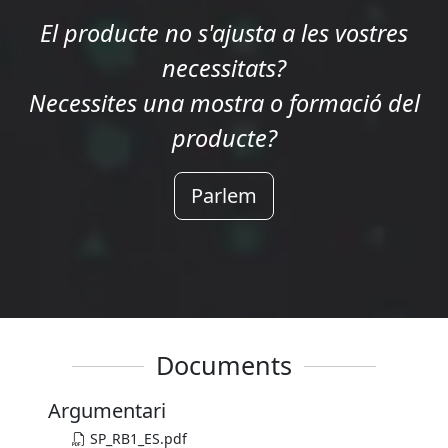
El producte no s'ajusta a les vostres
necessitats?
Necessites una mostra o formació del
producte?
Parlem
Documents
Argumentari
SP_RB1_ES.pdf