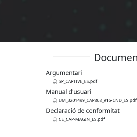
Documen
Argumentari
SP_CAPTIVE_ES.pdf
Manual d'usuari
UM_3201499_CAP868_916-CND_ES.pdf
Declaració de conformitat
CE_CAP-MAGIN_ES.pdf