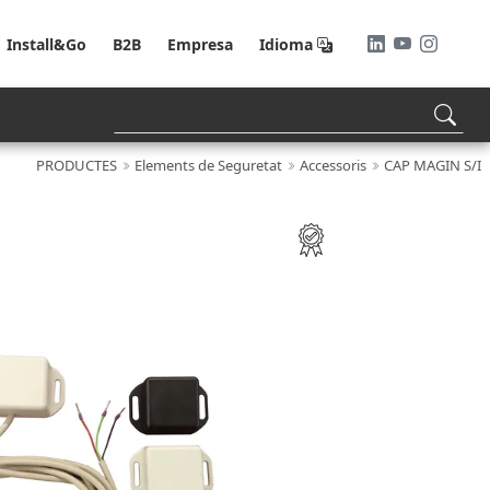
Install&Go
B2B
Empresa
Idioma
PRODUCTES
Elements de Seguretat
Accessoris
CAP MAGIN S/I