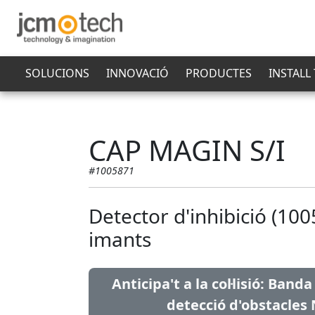
SOLUCIONS
INNOVACIÓ
PRODUCTES
INSTALL
CAP MAGIN S/I
#1005871
Detector d'inhibició (10
imants
Anticipa't a la col·lisió: Ban
detecció d'obstacle