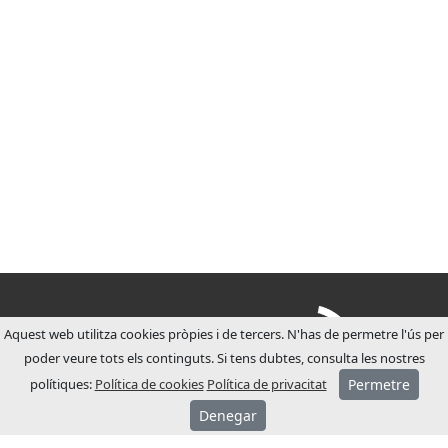
Aquest web utilitza cookies pròpies i de tercers. N'has de permetre l'ús per
poder veure tots els continguts. Si tens dubtes, consulta les nostres
polítiques:
Política de cookies
Política de privacitat
Permetre
Denegar