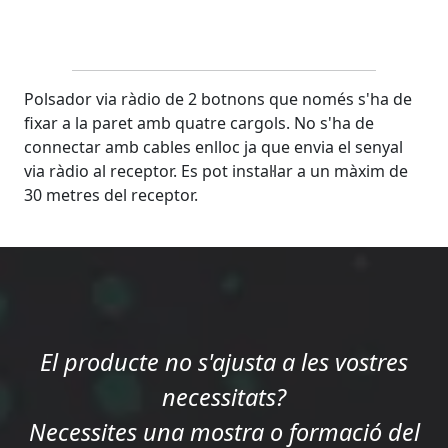
Polsador via ràdio de 2 botnons que només s'ha de
fixar a la paret amb quatre cargols. No s'ha de
connectar amb cables enlloc ja que envia el senyal
via ràdio al receptor. Es pot instal·lar a un màxim de
30 metres del receptor.
El producte no s'ajusta a les vostres
necessitats?
Necessites una mostra o formació del