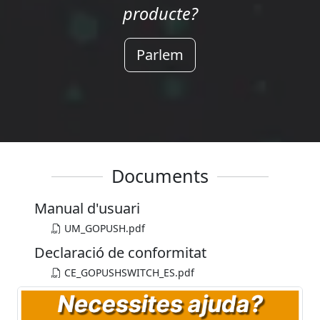
producte?
Parlem
Documents
Manual d'usuari
UM_GOPUSH.pdf
Declaració de conformitat
CE_GOPUSHSWITCH_ES.pdf