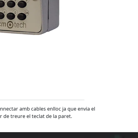
connectar amb cables enlloc ja que envia el
 de treure el teclat de la paret.