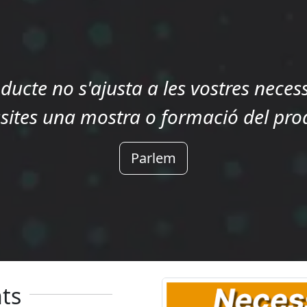
oducte no s'ajusta a les vostres necess
sites una mostra o formació del pro
Parlem
ts