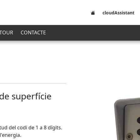
cloudAssistant
 TOUR
CONTACTE
 de superfície
tud del codi de 1 a 8 dígits.
'energia.