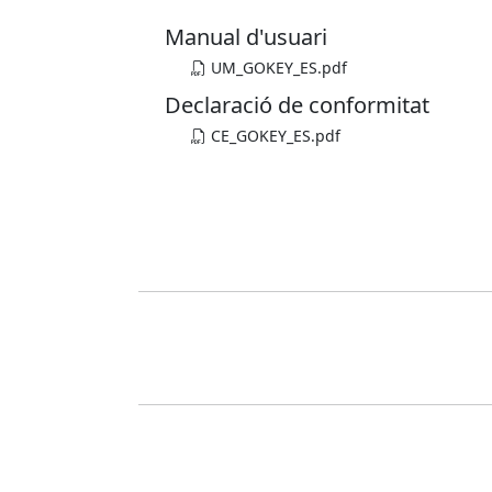
Manual d'usuari
UM_GOKEY_ES.pdf
Declaració de conformitat
CE_GOKEY_ES.pdf