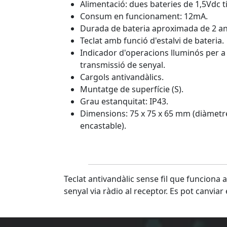
Alimentació: dues bateries de 1,5Vdc 
Consum en funcionament: 12mA.
Durada de bateria aproximada de 2 an
Teclat amb funció d'estalvi de bateria.
Indicador d'operacions lluminós per a l
transmissió de senyal.
Cargols antivandàlics.
Muntatge de superfície (S).
Grau estanquitat: IP43.
Dimensions: 75 x 75 x 65 mm (diàmetr
encastable).
Teclat antivandàlic sense fil que funciona a
senyal via ràdio al receptor. Es pot canviar