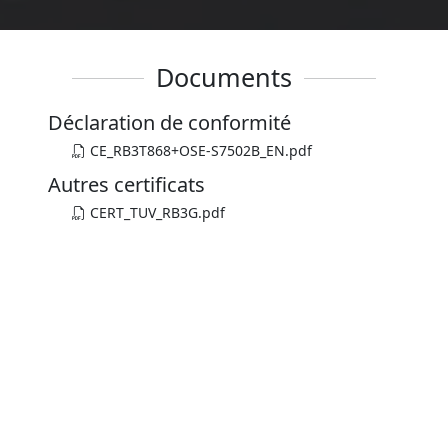
Documents
Déclaration de conformité
CE_RB3T868+OSE-S7502B_EN.pdf
Autres certificats
CERT_TUV_RB3G.pdf