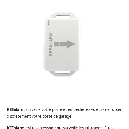
KEEalarm
surveille votre porte et empêche les voleurs de forcer
discrètement votre porte de garage.
KEEalarm
est un accessoire qui surveille les intrusions. Si un