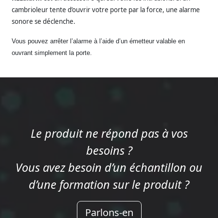
cambrioleur tente d’ouvrir votre porte par la force, une alarme
sonore se déclenche.
Vous pouvez arrêter l’alarme à l’aide d’un émetteur valable en
ouvrant simplement la porte.
Le produit ne répond pas à vos
besoins ?
Vous avez besoin d’un échantillon ou
d’une formation sur le produit ?
Parlons-en