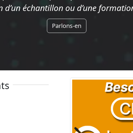
 d’un échantillon ou d’une formation
Parlons-en
ts