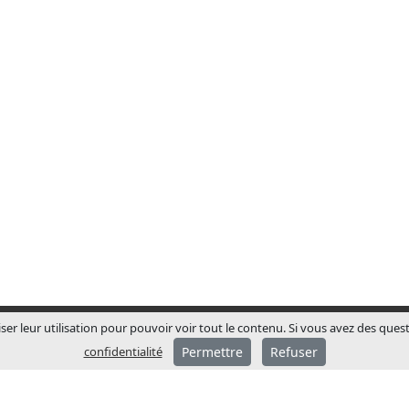
ser leur utilisation pour pouvoir voir tout le contenu. Si vous avez des ques
confidentialité
Permettre
Refuser
A PROPOS DE JCM