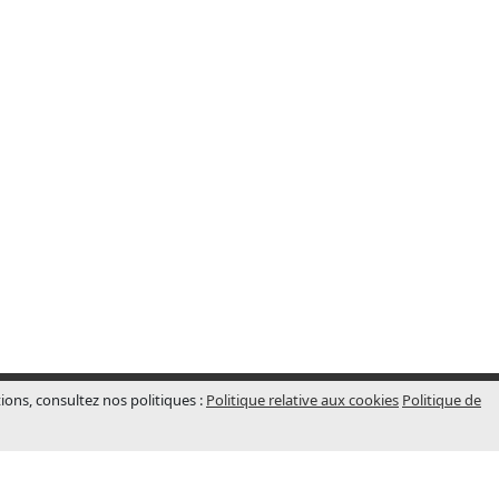
tions, consultez nos politiques :
Politique relative aux cookies
Politique de
BUREAUX (FRANCE)