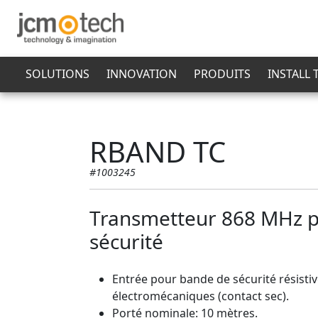
SOLUTIONS
INNOVATION
PRODUITS
INSTALL
RBAND TC
#1003245
Transmetteur 868 MHz 
sécurité
Entrée pour bande de sécurité résist
électromécaniques (contact sec).
Porté nominale: 10 mètres.