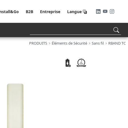
Install&Go
B2B
Entreprise
Langue
PRODUITS
Éléments de Sécurité
Sans fil
RBAND TC