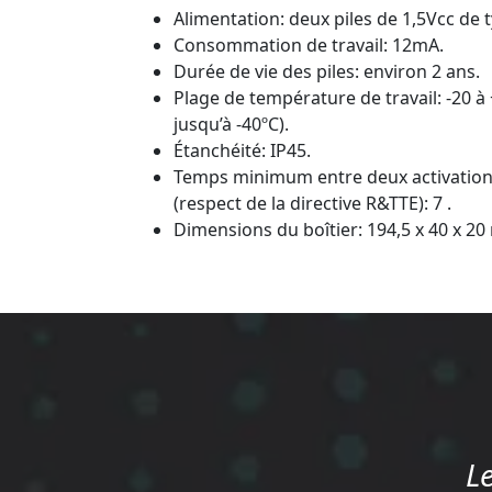
Alimentation: deux piles de 1,5Vcc de 
Consommation de travail: 12mA.
Durée de vie des piles: environ 2 ans.
Plage de température de travail: -20 à
jusqu’à -40ºC).
Étanchéité: IP45.
Temps minimum entre deux activati
(respect de la directive R&TTE): 7 .
Dimensions du boîtier: 194,5 x 40 x 2
L