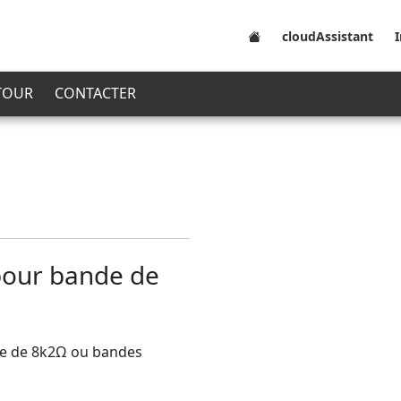
cloudAssistant
 TOUR
CONTACTER
pour bande de
ive de 8k2Ω ou bandes