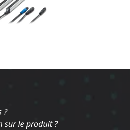
 ?
 sur le produit ?