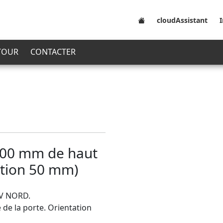
cloudAssistant
 TOUR
CONTACTER
000 mm de haut
ution 50 mm)
ÜV NORD.
 de la porte. Orientation