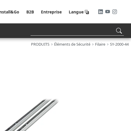
Install&Go
B2B
Entreprise
Langue
PRODUITS
Éléments de Sécurité
Filaire
SY-2000-44