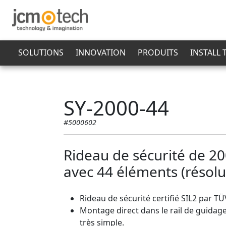
SOLUTIONS
INNOVATION
PRODUITS
INSTALL
SY-2000-44
#5000602
Rideau de sécurité de 2
avec 44 éléments (résol
Rideau de sécurité certifié SIL2 par T
Montage direct dans le rail de guidage
très simple.