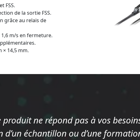
et FSS.
ection de la sortie FSS.
n grâce au relais de
à 1,6 m/s en fermeture.
upplémentaires.
m × 14,5 mm.
e produit ne répond pas à vos besoins
 d’un échantillon ou d’une formation