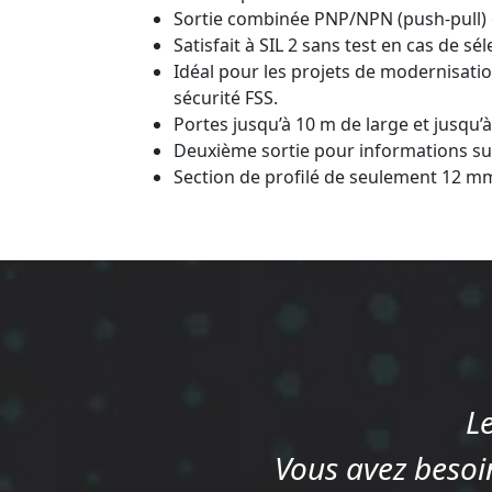
Sortie combinée PNP/NPN (push-pull) 
Satisfait à SIL 2 sans test en cas de sél
Idéal pour les projets de modernisatio
sécurité FSS.
Portes jusqu’à 10 m de large et jusqu’
Deuxième sortie pour informations s
Section de profilé de seulement 12 m
L
Vous avez besoin