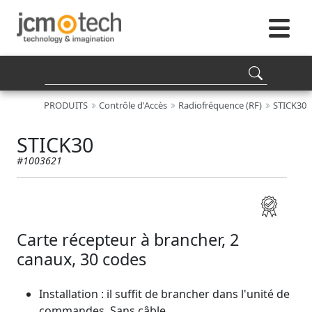
PRODUITS
Contrôle d'Accès
Radiofréquence (RF)
STICK30
STICK30
#1003621
Carte récepteur à brancher, 2
canaux, 30 codes
Installation : il suffit de brancher dans l'unité de
commandes. Sans câble