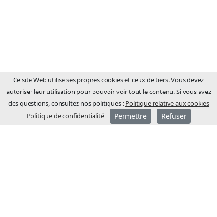
Ce site Web utilise ses propres cookies et ceux de tiers. Vous devez
autoriser leur utilisation pour pouvoir voir tout le contenu. Si vous avez
des questions, consultez nos politiques :
Politique relative aux cookies
Politique de confidentialité
Permettre
Refuser
A PROPOS DE JCM
JCM Technologies a été fondée en 1983 et