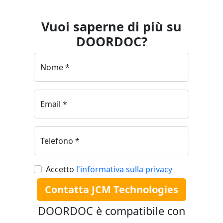
Vuoi saperne di più su
DOOR
DOC
?
Nome *
Email *
Telefono *
Accetto
l'informativa sulla privacy
Contatta JCM Technologies
DOOR
DOC
è compatibile con