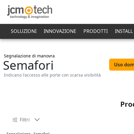
SOLUZIONI
INNOVAZIONE
PRODOTTI
INSTALL
Segnalazione di manovra
Semafori
Uso dom
Indicano l'accesso alle porte con scarsa visibilità
Pro
Filtri
Segnalazione - Semafori