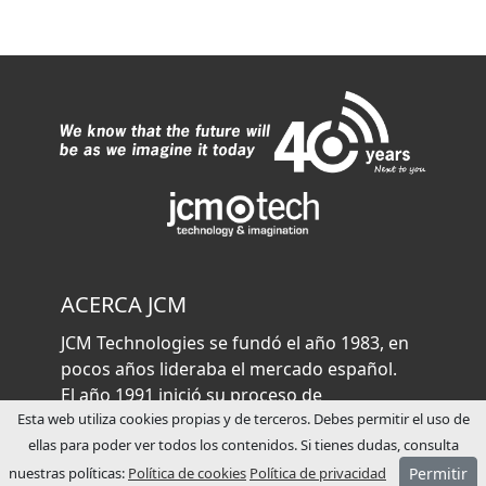
ACERCA JCM
JCM Technologies se fundó el año 1983, en
pocos años lideraba el mercado español.
El año 1991 inició su proceso de
internacionalización, abriendo filiales
Esta web utiliza cookies propias y de terceros. Debes permitir el uso de
comerciales en Francia y Alemania.
ellas para poder ver todos los contenidos. Si tienes dudas, consulta
Actualmente JCM Technologies está
nuestras políticas:
Política de cookies
Política de privacidad
Permitir