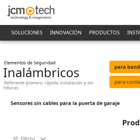
SOLUCIONES
INNOVACIÓN
PRODUCTOS
INST
Elementos de Seguridad
para band
Inalámbricos
para conta
Referente pionero, rápida instalación y sin
roturas
Sensores sin cables para la puerta de garaje
Prod
Filtros