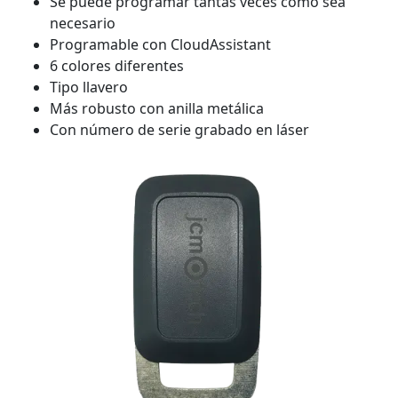
Se puede programar tantas veces como sea
necesario
Programable con CloudAssistant
6 colores diferentes
Tipo llavero
Más robusto con anilla metálica
Con número de serie grabado en láser