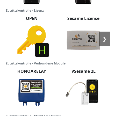
Zutrittskontrolle - Lizenz
OPEN
Sesame License
❯
Zutrittskontrolle - Verbundene Module
HONOARELAY
VSesame 2L