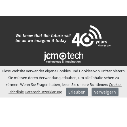
Diese Website verwendet eigene Cookies und Cookies von Drittanbietern.
Sie müssen deren Verwendung erlauben, um alle Inhalte sehen zu
ÜBER JCM
können. Wenn Sie Fragen haben, lesen Sie unsere Richtlinien:
Cookie-
JCM Technologies wurde 1983 gegründet
Richtlinie
Datenschutzerklärung
Erlauben
Verweigern
und wurde wenige Jahre später zum
Marktführer im spanischen Markt.
1991 begannen wir einen
Internationalisierungsprozess mit der
Eröffnung von Niederlassungen in