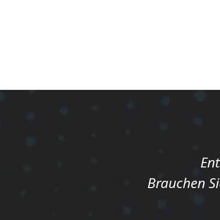
Ent
Brauchen Si