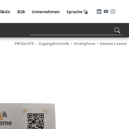
ll&Go
B2B
Unternehmen
Sprache
PRODUKTE
Zugangskontrolle
Smartphone
Sesame License