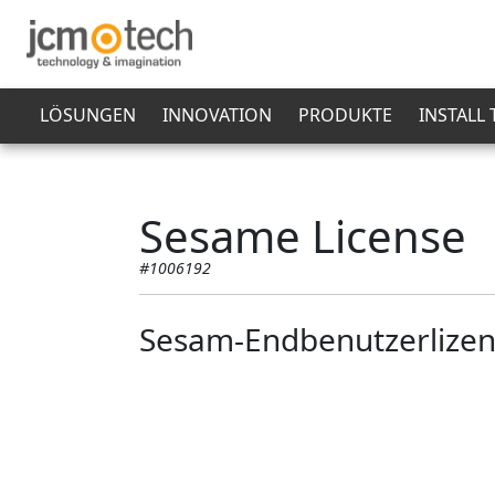
LÖSUNGEN
INNOVATION
PRODUKTE
INSTALL
Sesame License
#1006192
Sesam-Endbenutzerlizen