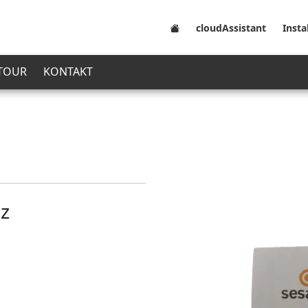
cloudAssistant
Insta
 TOUR
KONTAKT
z