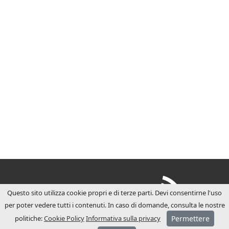
Questo sito utilizza cookie propri e di terze parti. Devi consentirne l'uso
per poter vedere tutti i contenuti. In caso di domande, consulta le nostre
politiche:
Cookie Policy
Informativa sulla privacy
Permettere