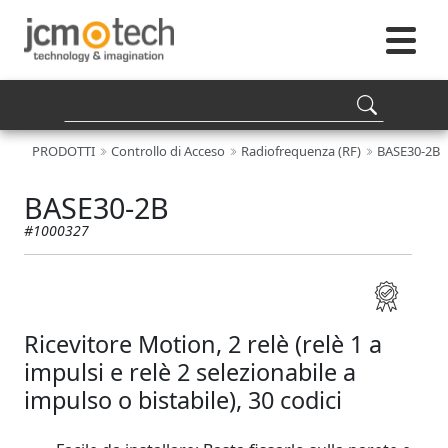
PRODOTTI
Controllo di Acceso
Radiofrequenza (RF)
BASE30-2B
BASE30-2B
#1000327
Ricevitore Motion, 2 relè (relè 1 a
impulsi e relè 2 selezionabile a
impulso o bistabile), 30 codici