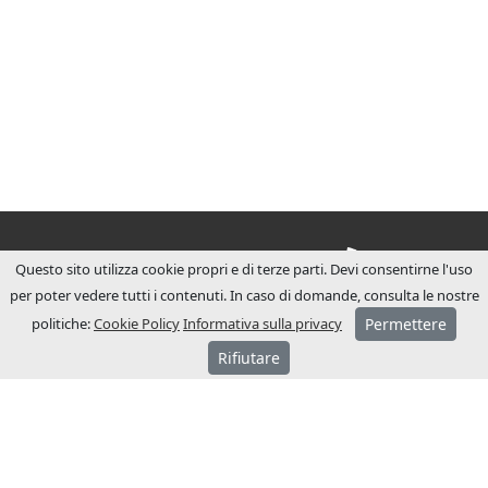
Questo sito utilizza cookie propri e di terze parti. Devi consentirne l'uso
per poter vedere tutti i contenuti. In caso di domande, consulta le nostre
politiche:
Cookie Policy
Informativa sulla privacy
Permettere
Rifiutare
SU JCM