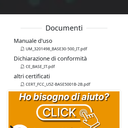
Documenti
Manuale d'uso
UM_3201498_BASE30-500_IT.pdf
Dichiarazione di conformità
CE_BASE_IT.pdf
altri certificati
CERT_FCC_U5Z-BASE5001B-2B.pdf