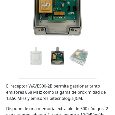
El receptor WAVE500-2B permite gestionar tanto
emisores 868 MHz como la gama de proximidad de
13,56 MHz y emisores bitecnología JCM.
Dispone de una memoria extraíble de 500 códigos, 2
canales ampliables a 4 y se alimenta a 12/24Vac/dc.