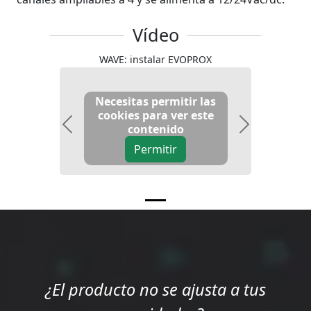
Vídeo
WAVE: instalar EVOPROX
Necesitas permitir las
cookies para ver este
contenido
Previous
Next
Permitir
¿El producto no se ajusta a tus