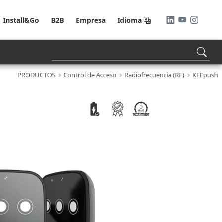
Install&Go
B2B
Empresa
Idioma
PRODUCTOS
Control de Acceso
Radiofrecuencia (RF)
KEEpush