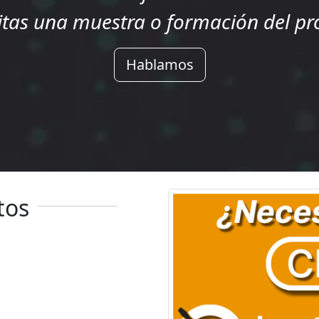
itas una muestra o formación del pr
Hablamos
tos