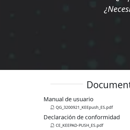
¿Neces
Documen
Manual de usuario
QG_3200921_KEEpush_ES.pdf
Declaración de conformidad
CE_KEEPAD-PUSH_ES.pdf