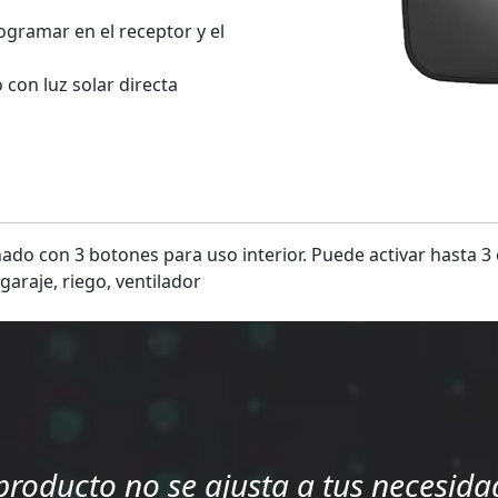
rogramar en el receptor y el
o con luz solar directa
ado con 3 botones para uso interior. Puede activar hasta 3 
 garaje, riego, ventilador
 producto no se ajusta a tus necesida