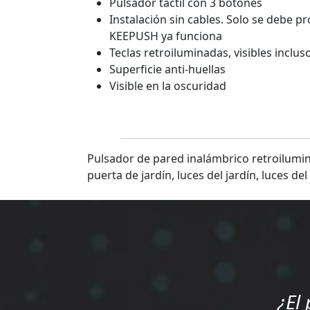
Pulsador táctil con 3 botones
Instalación sin cables. Solo se debe p
KEEPUSH ya funciona
Teclas retroiluminadas, visibles inclus
Superficie anti-huellas
Visible en la oscuridad
Pulsador de pared inalámbrico retroilumin
puerta de jardín, luces del jardín, luces del
¿El