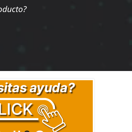
oducto?