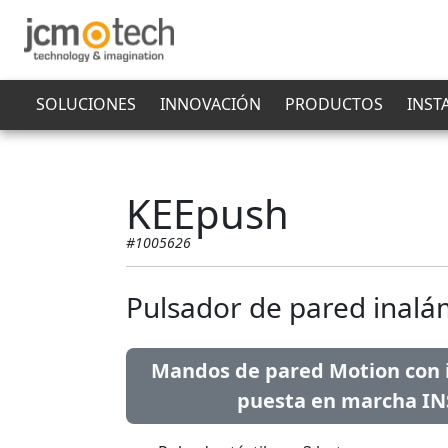
SOLUCIONES
INNOVACIÓN
PRODUCTOS
INST
KEEpush
#1005626
Pulsador de pared inalá
Mandos de pared Motion con i
puesta en marcha I