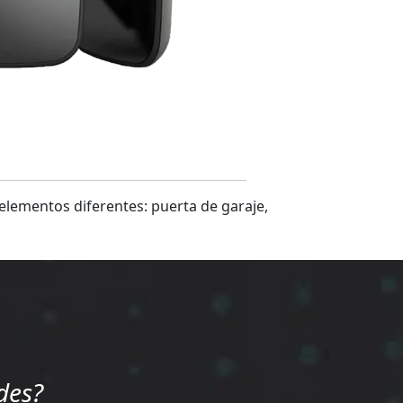
elementos diferentes: puerta de garaje,
des?