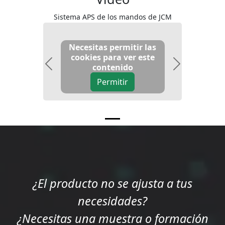
Sistema APS de los mandos de JCM
Necesitas permitir las
cookies para ver este
contenido
Previous
Next
Permitir
¿El producto no se ajusta a tus
necesidades?
¿Necesitas una muestra o formación