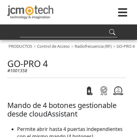
PRODUCTOS
Control de Acceso
Radiofrecuencia (RF)
GO-PRO 4
GO-PRO 4
#1001358
Mando de 4 botones gestionable
desde cloudAssistant
Permite abrir hasta 4 puertas independientes
con el mismo mando (4 botones).