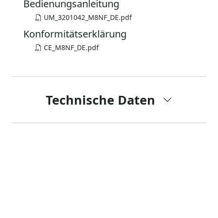
Bedienungsanleitung
UM_3201042_M8NF_DE.pdf
Konformitätserklärung
CE_M8NF_DE.pdf
Technische Daten