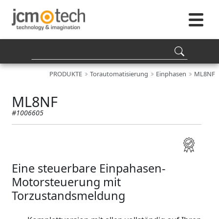
PRODUKTE
Torautomatisierung
Einphasen
ML8NF
ML8NF
#1006605
Eine steuerbare Einpahasen-
Motorsteuerung mit
Torzustandsmeldung