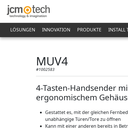
LÖSUNGEN
INNOVATION
PRODUKTE
INSTALL
MUV4
#1002583
4-Tasten-Handsender mi
ergonomischem Gehäus
Gestattet es, mit der gleichen Fernbed
unabhängige Türen/Tore zu öffnen
Kann mit einer anderen bereits in Betr