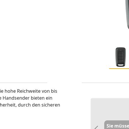
e hohe Reichweite von bis
e Handsender bieten ein
herheit, durch den sicheren
Sie müsse