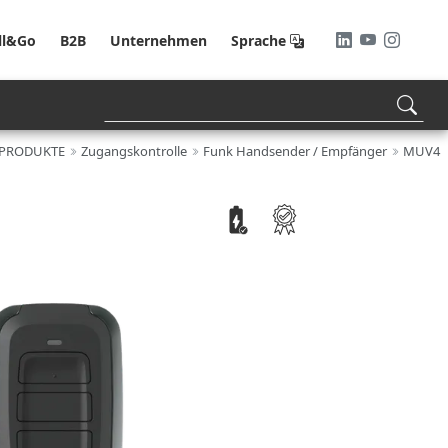
ll&Go
B2B
Unternehmen
Sprache
PRODUKTE
Zugangskontrolle
Funk Handsender / Empfänger
MUV4