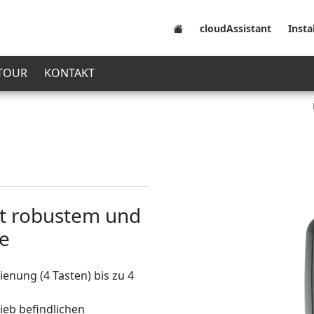
cloudAssistant
Insta
 TOUR
KONTAKT
t robustem und
e
ienung (4 Tasten) bis zu 4
ieb befindlichen