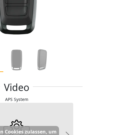
Video
APS System
n Cookies zulassen, um