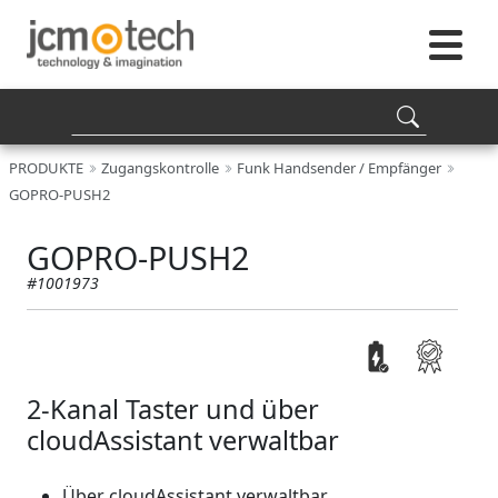
PRODUKTE
Zugangskontrolle
Funk Handsender / Empfänger
GOPRO-PUSH2
GOPRO-PUSH2
#1001973
2-Kanal Taster und über
cloudAssistant verwaltbar
Über cloudAssistant verwaltbar.