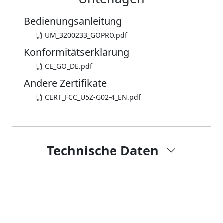
Bedienungsanleitung
UM_3200233_GOPRO.pdf
Konformitätserklärung
CE_GO_DE.pdf
Andere Zertifikate
CERT_FCC_U5Z-G02-4_EN.pdf
Technische Daten