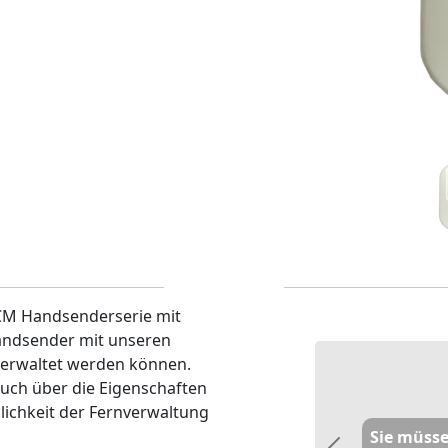
JCM Handsenderserie mit
andsender mit unseren
erwaltet werden können.
auch über die Eigenschaften
ichkeit der Fernverwaltung
Sie müsse