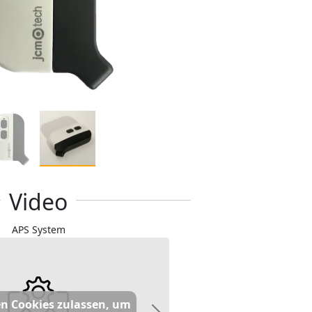
Video
APS System
n Cookies zulassen, um