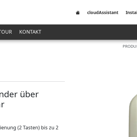
cloudAssistant
Insta
 TOUR
KONTAKT
PRODU
ender über
ar
ienung (2 Tasten) bis zu 2