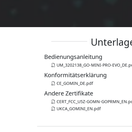
Unterlag
Bedienungsanleitung
UM_3202138_GO-MINI-PRO-EVO_DE.p
Konformitätserklärung
CE_GOMIN_DE.pdf
Andere Zertifikate
CERT_FCC_U5Z-GOMN-GOPRMN_EN.p
UKCA_GOMINI_EN.pdf