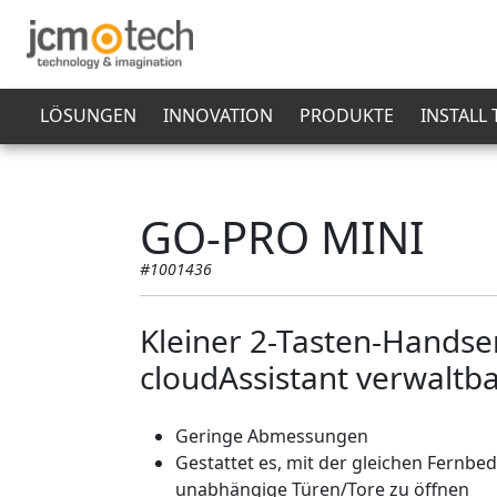
LÖSUNGEN
INNOVATION
PRODUKTE
INSTALL
GO-PRO MINI
#1001436
Kleiner 2-Tasten-Hands
cloudAssistant verwaltb
Geringe Abmessungen
Gestattet es, mit der gleichen Fernbed
unabhängige Türen/Tore zu öffnen