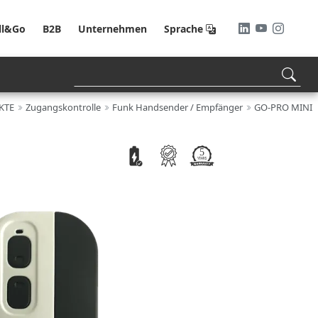
ll&Go
B2B
Unternehmen
Sprache
KTE
Zugangskontrolle
Funk Handsender / Empfänger
GO-PRO MINI